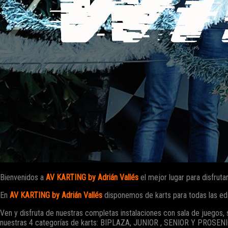
Bienvenidos a
AV KARTING by Adrián Vallés
el mejor lugar para disfruta
En
AV KARTING by Adrián Vallés
disponemos de karts para todas las eda
Ven y disfruta de nuestras completas instalaciones con sala de juegos, sal
nuestras 4 categorías de karts: BIPLAZA, JUNIOR , SENIOR Y PROSENI