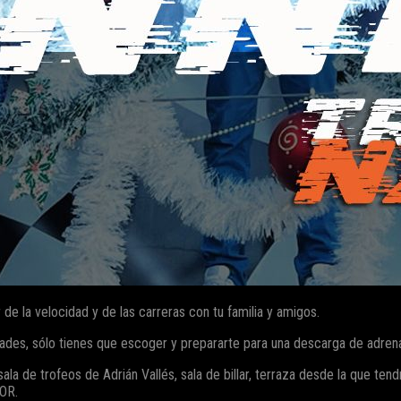
r de la velocidad y de las carreras con tu familia y amigos.
des, sólo tienes que escoger y prepararte para una descarga de adrenal
a de trofeos de Adrián Vallés, sala de billar, terraza desde la que tendrá
OR.