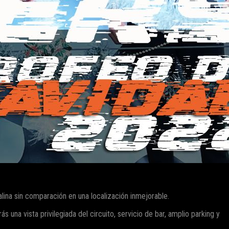
ina sin comparación en una localización inmejorable.
s una vista privilegiada del circuito, servicio de bar, amplio parking y