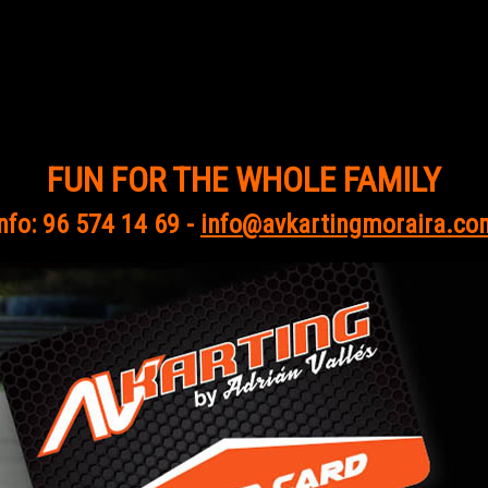
FUN FOR THE WHOLE FAMILY
nfo: 96 574 14 69 -
info@avkartingmoraira.co