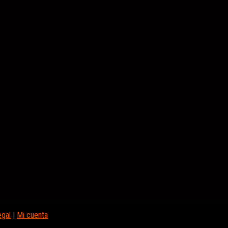
egal
|
Mi cuenta