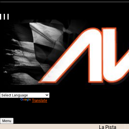
Powered by
Translate
Menu
La Pista