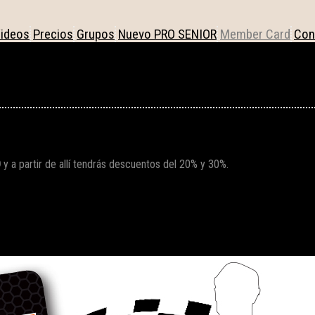
ideos
Precios
Grupos
Nuevo PRO SENIOR
Member Card
Con
D
y a partir de allí tendrás descuentos del 20% y 30%.